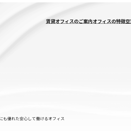
賃貸オフィスのご案内
オフィスの特徴
空
ー支援
IPOチャレンジオフィス
面にも優れた安心して働けるオフィス