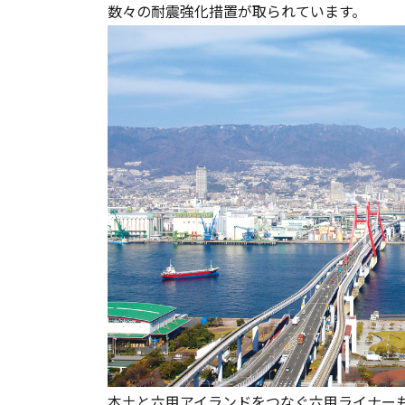
数々の耐震強化措置が取られています。
本土と六甲アイランドをつなぐ六甲ライナー