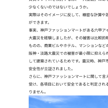
少なくないのではないでしょうか。
実際はそのイメージに反して、緻密な計算や
ができます。
事実、神戸ファッションマートがある六甲アイラ
大震災を経験しましたが、その被害は比較的
ものの、商業ビルやホテル、マンションなど
阪神・淡路大震災での被害が最小限に抑えら
して建築されているためです。震災時、神戸
安全性が立証されました。
さらに、神戸ファッションマートに関して言
受け、各項目において安全であると判定され
りません。