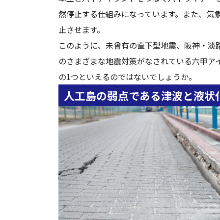
然停止する仕組みになっています。また、気
止させます。
このように、未曾有の直下型地震、阪神・淡
のさまざまな地震対策がなされている六甲ア
の1つといえるのではないでしょうか。
人工島の弱点である津波と液状