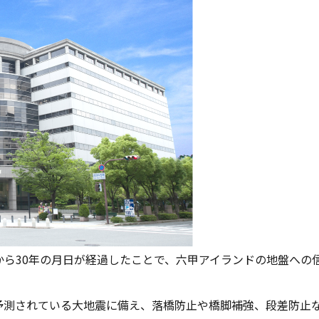
ら30年の月日が経過したことで、六甲アイランドの地盤への
予測されている大地震に備え、落橋防止や橋脚補強、段差防止