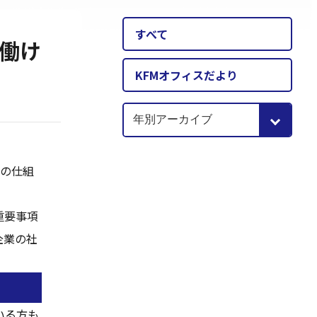
すべて
働け
KFMオフィスだより
犯の仕組
重要事項
企業の社
いる方も