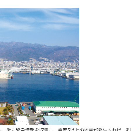
も、常に緊急情報を収集し、震度5以上の地震が発生すれば、列