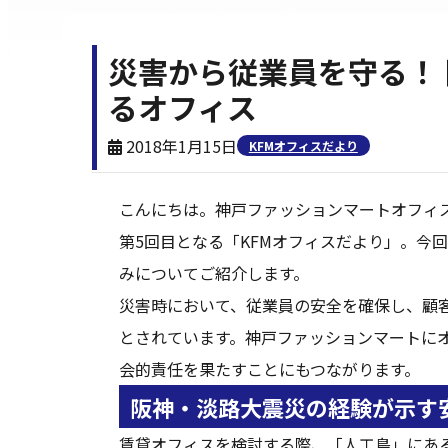
災害から従業員を守る！
るオフィス
2018年1月15日
KFMオフィスだより
こんにちは。神戸ファッションマートオフィ
第5回目となる「KFMオフィスだより」。今
みについてご紹介します。
災害時において、従業員の安全を確保し、顧
とされています。神戸ファッションマートに
会的責任を果たすことにもつながります。
阪神・淡路大震災の経験が示す
賃貸オフィスを検討する際、「人工島」にあ