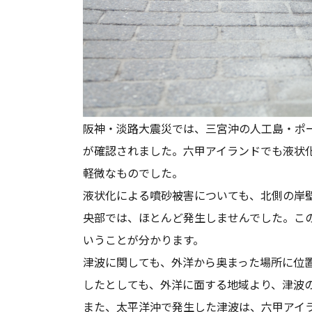
阪神・淡路大震災では、三宮沖の人工島・ポ
が確認されました。六甲アイランドでも液状
軽微なものでした。
液状化による噴砂被害についても、北側の岸
央部では、ほとんど発生しませんでした。こ
いうことが分かります。
津波に関しても、外洋から奥まった場所に位
したとしても、外洋に面する地域より、津波
また、太平洋沖で発生した津波は、六甲アイ