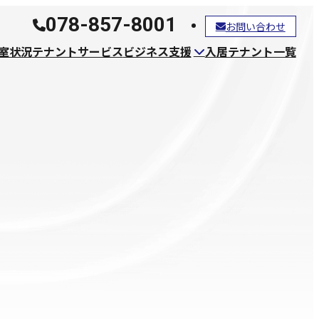
078-857-8001
お問い合わせ
室状況
テナントサービス
ビジネス支援
入居テナント一覧
ファッションビジネス支援