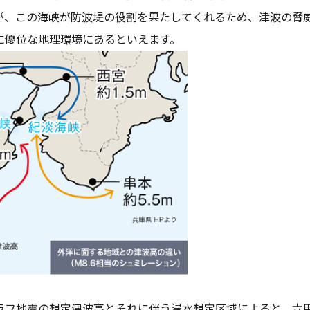
が、この海峡が防波堤の役割を果たしてくれるため、津波の脅
に優位な地理環境にあるといえます。
ラフ地震の想定津波高とそれに伴う浸水想定区域によると、六