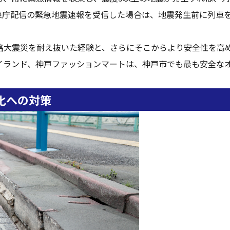
象庁配信の緊急地震速報を受信した場合は、地震発生前に列車
路大震災を耐え抜いた経験と、さらにそこからより安全性を高
イランド、神戸ファッションマートは、神戸市でも最も安全な
化への対策