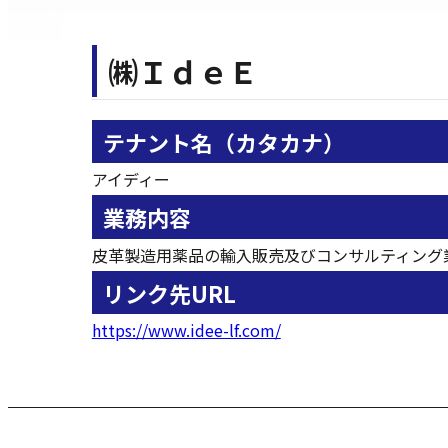
㈱ＩｄｅＥ
テナント名（カタカナ）
アイディー
業務内容
皮革製造用薬品の輸入販売及びコンサルティング
リンク先URL
https://www.idee-lf.com/