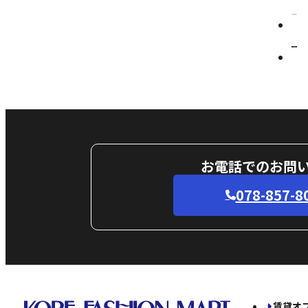
お電話でのお問
078-857-8
賃貸オ