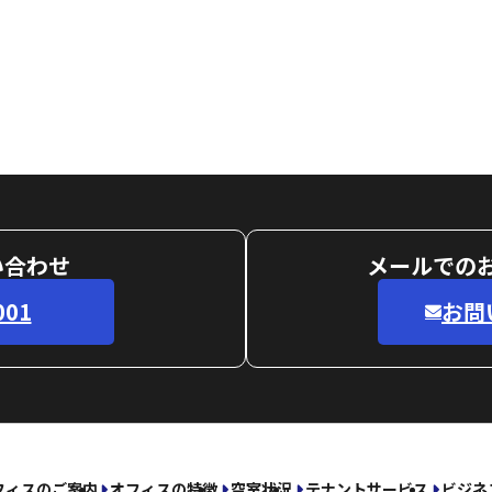
い合わせ
メールでの
001
お問
フィスのご案内
オフィスの特徴
空室状況
テナントサービス
ビジネ