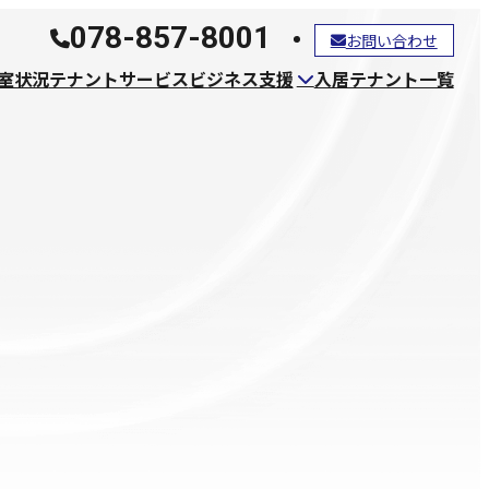
078-857-8001
お問い合わせ
室状況
テナントサービス
ビジネス支援
入居テナント一覧
ファッションビジネス支援