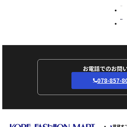
お電話でのお問
078-857-8
賃貸オ