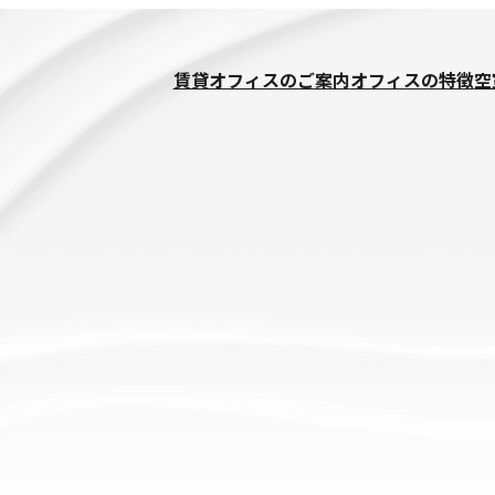
賃貸オフィスのご案内
オフィスの特徴
空
ー支援
IPOチャレンジオフィス