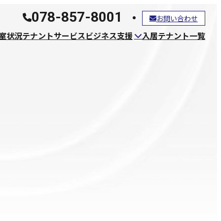
078-857-8001
お問い合わせ
室状況
テナントサービス
ビジネス支援
入居テナント一覧
ファッションビジネス支援