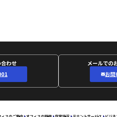
い合わせ
メールでの
001
お問
フィスのご案内
オフィスの特徴
空室状況
テナントサービス
ビジネ